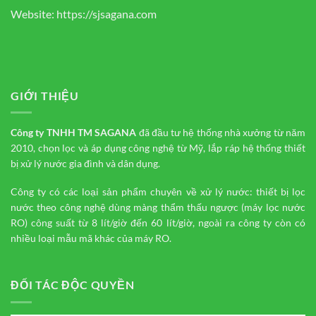
Website:
https://sjsagana.com
GIỚI THIỆU
Công ty TNHH TM
SAGANA
đã đầu tư hệ thống nhà xưởng từ năm
2010, chọn lọc và áp dụng công nghệ từ Mỹ, lắp ráp hệ thống thiết
bị xử lý nước gia đình và dân dụng.
Công ty có các loại sản phẩm chuyên về xử lý nước: thiết bị lọc
nước theo công nghệ dùng màng thẩm thấu ngược (máy lọc nước
RO) công suất từ 8 lít/giờ đến 60 lít/giờ, ngoài ra công ty còn có
nhiều loại mẫu mã khác của máy RO.
ĐỐI TÁC ĐỘC QUYỀN