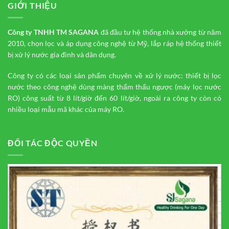
GIỚI THIỆU
Công ty TNHH TM
SAGANA
đã đầu tư hệ thống nhà xưởng từ năm
2010, chọn lọc và áp dụng công nghệ từ Mỹ, lắp ráp hệ thống thiết
bị xử lý nước gia đình và dân dụng.
Công ty có các loại sản phẩm chuyên về xử lý nước: thiết bị lọc
nước theo công nghệ dùng màng thẩm thấu ngược (máy lọc nước
RO) công suất từ 8 lít/giờ đến 60 lít/giờ, ngoài ra công ty còn có
nhiều loại mẫu mã khác của máy RO.
ĐỐI TÁC ĐỘC QUYỀN