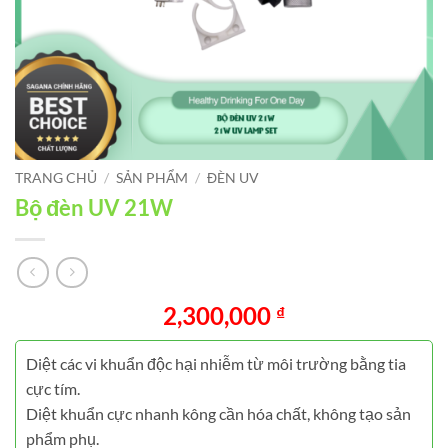
TRANG CHỦ
/
SẢN PHẨM
/
ĐÈN UV
Bộ đèn UV 21W
2,300,000
₫
Diệt các vi khuẩn độc hại nhiễm từ môi trường bằng tia
cực tím.
Diệt khuẩn cực nhanh kông cần hóa chất, không tạo sản
phẩm phụ.