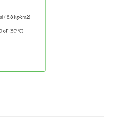
i ( 8.8 kg/cm2)
20 oF (50ᴼC)