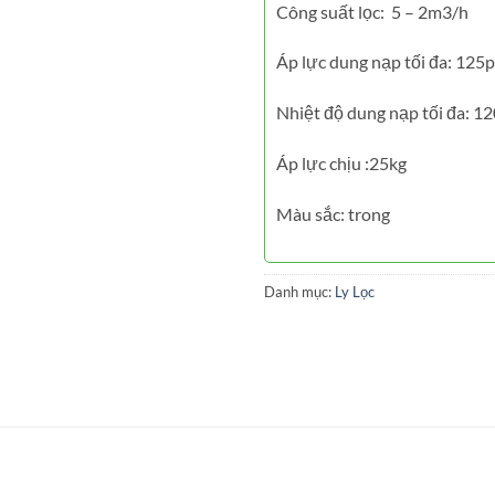
Công suất lọc: 5 – 2m3/h
Áp lực dung nạp tối đa: 125ps
Nhiệt độ dung nạp tối đa: 1
Áp lực chịu :25kg
Màu sắc: trong
Danh mục:
Ly Lọc