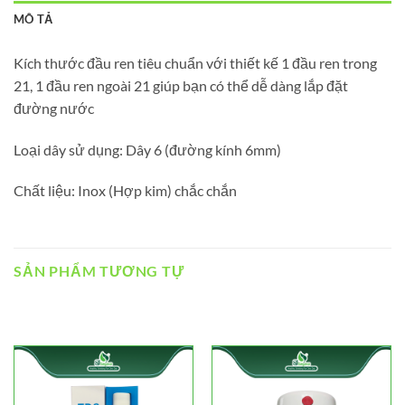
MÔ TẢ
Kích thước đầu ren tiêu chuẩn với thiết kế 1 đầu ren trong
21, 1 đầu ren ngoài 21 giúp bạn có thể dễ dàng lắp đặt
đường nước
Loại dây sử dụng: Dây 6 (đường kính 6mm)
Chất liệu: Inox (Hợp kim) chắc chắn
SẢN PHẨM TƯƠNG TỰ