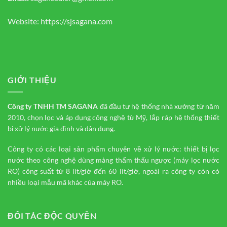
Website:
https://sjsagana.com
GIỚI THIỆU
Công ty TNHH TM
SAGANA
đã đầu tư hệ thống nhà xưởng từ năm
2010, chọn lọc và áp dụng công nghệ từ Mỹ, lắp ráp hệ thống thiết
bị xử lý nước gia đình và dân dụng.
Công ty có các loại sản phẩm chuyên về xử lý nước: thiết bị lọc
nước theo công nghệ dùng màng thẩm thấu ngược (máy lọc nước
RO) công suất từ 8 lít/giờ đến 60 lít/giờ, ngoài ra công ty còn có
nhiều loại mẫu mã khác của máy RO.
ĐỐI TÁC ĐỘC QUYỀN