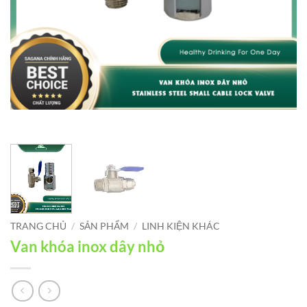
TRANG CHỦ
/
SẢN PHẨM
/
LINH KIỆN KHÁC
Van khóa inox dây nhỏ