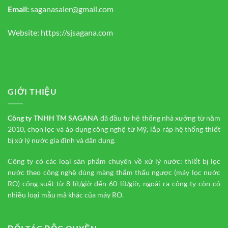
Email:
saganasaler@gmail.com
Website:
https://sjsagana.com
GIỚI THIỆU
Công ty TNHH TM
SAGANA
đã đầu tư hệ thống nhà xưởng từ năm
2010, chọn lọc và áp dụng công nghệ từ Mỹ, lắp ráp hệ thống thiết
bị xử lý nước gia đình và dân dụng.
Công ty có các loại sản phẩm chuyên về xử lý nước: thiết bị lọc
nước theo công nghệ dùng màng thẩm thấu ngược (máy lọc nước
RO) công suất từ 8 lít/giờ đến 60 lít/giờ, ngoài ra công ty còn có
nhiều loại mẫu mã khác của máy RO.