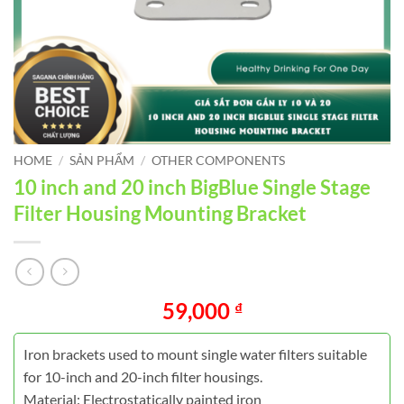
HOME
/
SẢN PHẨM
/
OTHER COMPONENTS
10 inch and 20 inch BigBlue Single Stage
Filter Housing Mounting Bracket
59,000
₫
Iron brackets used to mount single water filters suitable
for 10-inch and 20-inch filter housings.
Material: Electrostatically painted iron