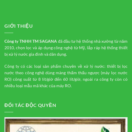
GIỚI THIỆU
Công ty TNHH TM
SAGANA
đã đầu tư hệ thống nhà xưởng từ năm
2010, chọn lọc và áp dụng công nghệ từ Mỹ, lắp ráp hệ thống thiết
bị xử lý nước gia đình và dân dụng.
Công ty có các loại sản phẩm chuyên về xử lý nước: thiết bị lọc
nước theo công nghệ dùng màng thẩm thấu ngược (máy lọc nước
RO) công suất từ 8 lít/giờ đến 60 lít/giờ, ngoài ra công ty còn có
nhiều loại mẫu mã khác của máy RO.
ĐỐI TÁC ĐỘC QUYỀN