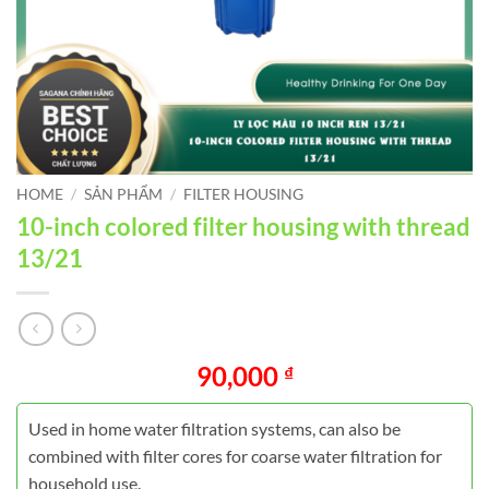
HOME
/
SẢN PHẨM
/
FILTER HOUSING
10-inch colored filter housing with thread
13/21
90,000
₫
Used in home water filtration systems, can also be
combined with filter cores for coarse water filtration for
household use.