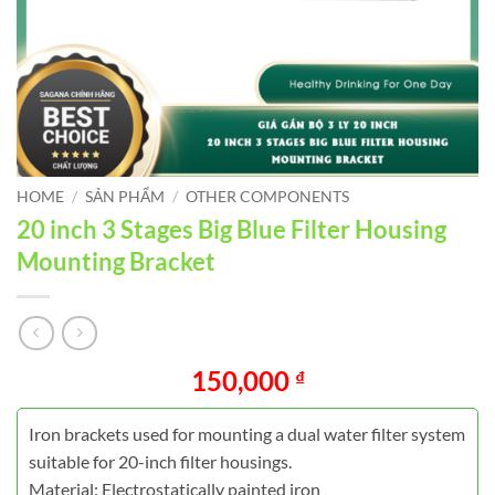
HOME
/
SẢN PHẨM
/
OTHER COMPONENTS
20 inch 3 Stages Big Blue Filter Housing
Mounting Bracket
150,000
₫
Iron brackets used for mounting a dual water filter system
suitable for 20-inch filter housings.
Material: Electrostatically painted iron