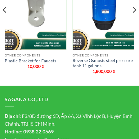
OTHER COMPONENTS
OTHER COMPONENTS
Reverse Osmosis steel pressure
Plastic Bracket for Faucets
tank 11 gallons
10,000
₫
1,800,000
₫
SAGANA CO,.LTD
Địa chỉ:
F3/8D đường 6D, Ấp 6A, Xã Vĩnh Lộc B, Huyện Bình
Chánh, TP.Hồ Chí Minh.
Hotline:
0938.22.0669