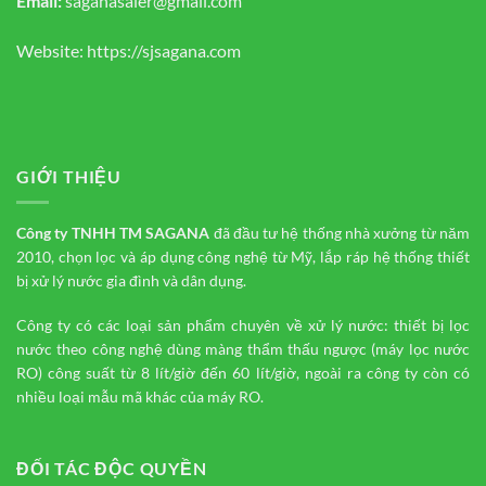
Email:
saganasaler@gmail.com
Website:
https://sjsagana.com
GIỚI THIỆU
Công ty TNHH TM
SAGANA
đã đầu tư hệ thống nhà xưởng từ năm
2010, chọn lọc và áp dụng công nghệ từ Mỹ, lắp ráp hệ thống thiết
bị xử lý nước gia đình và dân dụng.
Công ty có các loại sản phẩm chuyên về xử lý nước: thiết bị lọc
nước theo công nghệ dùng màng thẩm thấu ngược (máy lọc nước
RO) công suất từ 8 lít/giờ đến 60 lít/giờ, ngoài ra công ty còn có
nhiều loại mẫu mã khác của máy RO.
ĐỐI TÁC ĐỘC QUYỀN