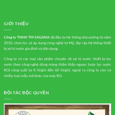
GIỚI THIỆU
Công ty TNHH TM
SAGANA
đã đầu tư hệ thống nhà xưởng từ năm
2010, chọn lọc và áp dụng công nghệ từ Mỹ, lắp ráp hệ thống thiết
bị xử lý nước gia đình và dân dụng.
Công ty có các loại sản phẩm chuyên về xử lý nước: thiết bị lọc
nước theo công nghệ dùng màng thẩm thấu ngược (máy lọc nước
RO) công suất từ 8 lít/giờ đến 60 lít/giờ, ngoài ra công ty còn có
nhiều loại mẫu mã khác của máy RO.
ĐỐI TÁC ĐỘC QUYỀN