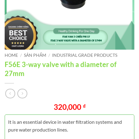
HOME
/
SẢN PHẨM
/
INDUSTRIAL GRADE PRODUCTS
F56E 3-way valve with a diameter of
27mm
320,000
₫
It is an essential device in water filtration systems and
pure water production lines.