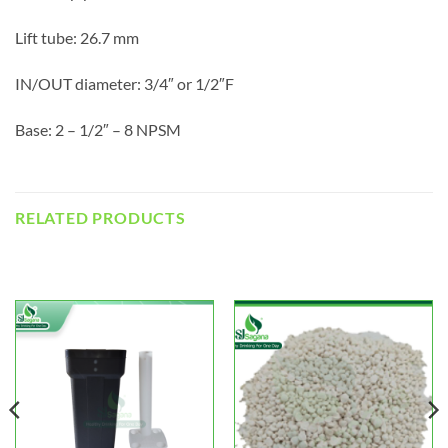
Lift tube: 26.7 mm
IN/OUT diameter: 3/4″ or 1/2″F
Base: 2 – 1/2″ – 8 NPSM
RELATED PRODUCTS