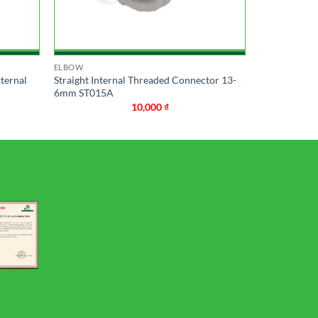
ELBOW
ternal
Straight Internal Threaded Connector 13-
6mm ST015A
10,000
₫