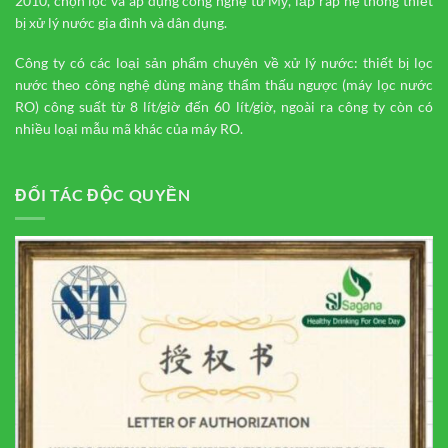
2010, chọn lọc và áp dụng công nghệ từ Mỹ, lắp ráp hệ thống thiết
bị xử lý nước gia đình và dân dụng.
Công ty có các loại sản phẩm chuyên về xử lý nước: thiết bị lọc
nước theo công nghệ dùng màng thẩm thấu ngược (máy lọc nước
RO) công suất từ 8 lít/giờ đến 60 lít/giờ, ngoài ra công ty còn có
nhiều loại mẫu mã khác của máy RO.
ĐỐI TÁC ĐỘC QUYỀN