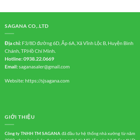
SAGANA CO,.LTD
Địa chỉ:
F3/8D đường 6D, Ấp 6A, Xã Vĩnh Lộc B, Huyện Bình
Chánh, TP.Hồ Chí Minh.
Hotline:
0938.22.0669
Email:
saganasaler@gmail.com
Website:
https://sjsagana.com
GIỚI THIỆU
Công ty TNHH TM
SAGANA
đã đầu tư hệ thống nhà xưởng từ năm