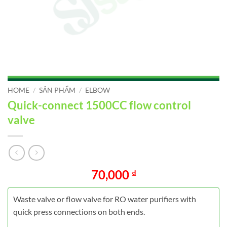
HOME
/
SẢN PHẨM
/
ELBOW
Quick-connect 1500CC flow control
valve
70,000
₫
Waste valve or flow valve for RO water purifiers with
quick press connections on both ends.