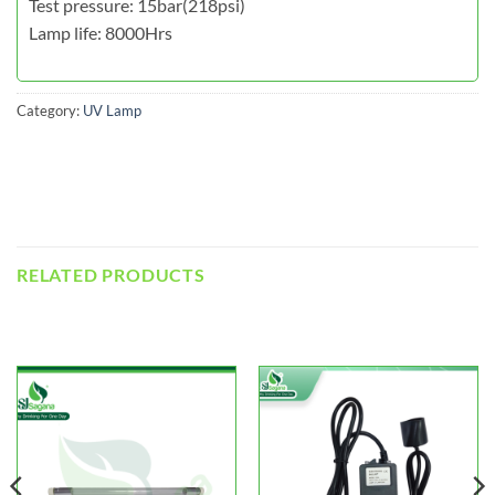
Test pressure: 15bar(218psi)
Lamp life: 8000Hrs
Category:
UV Lamp
RELATED PRODUCTS