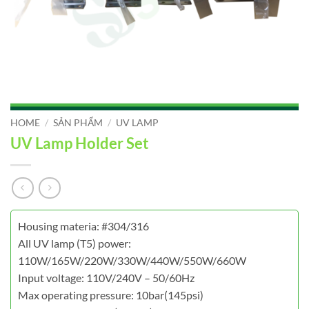
HOME
/
SẢN PHẨM
/
UV LAMP
UV Lamp Holder Set
Housing materia: #304/316
All UV lamp (T5) power:
110W/165W/220W/330W/440W/550W/660W
Input voltage: 110V/240V – 50/60Hz
Max operating pressure: 10bar(145psi)