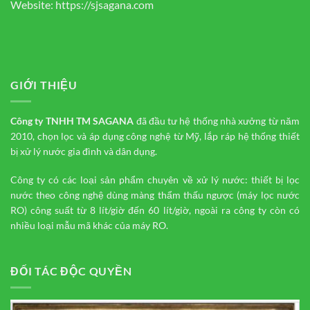
Website:
https://sjsagana.com
GIỚI THIỆU
Công ty TNHH TM
SAGANA
đã đầu tư hệ thống nhà xưởng từ năm
2010, chọn lọc và áp dụng công nghệ từ Mỹ, lắp ráp hệ thống thiết
bị xử lý nước gia đình và dân dụng.
Công ty có các loại sản phẩm chuyên về xử lý nước: thiết bị lọc
nước theo công nghệ dùng màng thẩm thấu ngược (máy lọc nước
RO) công suất từ 8 lít/giờ đến 60 lít/giờ, ngoài ra công ty còn có
nhiều loại mẫu mã khác của máy RO.
ĐỐI TÁC ĐỘC QUYỀN