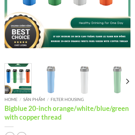
HOME
/
SẢN PHẨM
/
FILTER HOUSING
Bigblue 20-inch orange/white/blue/green
with copper thread