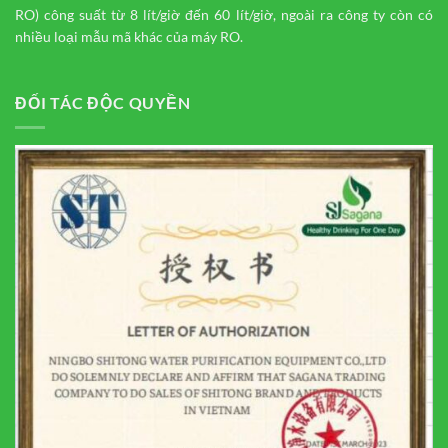
RO) công suất từ 8 lít/giờ đến 60 lít/giờ, ngoài ra công ty còn có
nhiều loại mẫu mã khác của máy RO.
ĐỐI TÁC ĐỘC QUYỀN