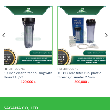
FILTER HOUSING
FILTER HOUSING
10-inch clear filter housing with
10D1 Clear filter cup, plastic
thread 13/21
threads, diameter 27mm
120,000
₫
300,000
₫
SAGANA CO,.LTD