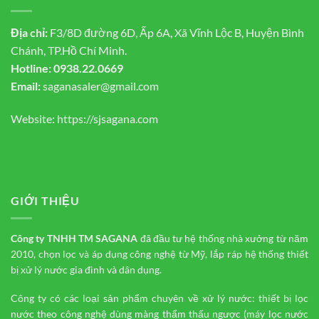
Địa chỉ:
F3/8D đường 6D, Ấp 6A, Xã Vĩnh Lộc B, Huyện Bình
Chánh, TP.Hồ Chí Minh.
Hotline:
0938.22.0669
Email:
saganasaler@gmail.com
Website:
https://sjsagana.com
GIỚI THIỆU
Công ty TNHH TM
SAGANA
đã đầu tư hệ thống nhà xưởng từ năm
2010, chọn lọc và áp dụng công nghệ từ Mỹ, lắp ráp hệ thống thiết
bị xử lý nước gia đình và dân dụng.
Công ty có các loại sản phẩm chuyên về xử lý nước: thiết bị lọc
nước theo công nghệ dùng màng thẩm thấu ngược (máy lọc nước