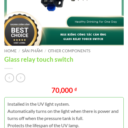
HOME
/
SẢN PHẨM
/
OTHER COMPONENTS
Glass relay touch switch
70,000
₫
Installed in the UV light system.
Automatically turns on the light when there is power and
turns off when the pressure tank is full.
Protects the lifespan of the UV lamp.