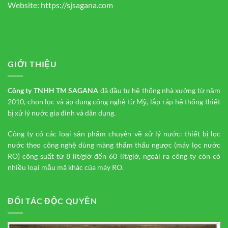
Website:
https://sjsagana.com
GIỚI THIỆU
Công ty TNHH TM
SAGANA
đã đầu tư hệ thống nhà xưởng từ năm
2010, chọn lọc và áp dụng công nghệ từ Mỹ, lắp ráp hệ thống thiết
bị xử lý nước gia đình và dân dụng.
Công ty có các loại sản phẩm chuyên về xử lý nước: thiết bị lọc
nước theo công nghệ dùng màng thẩm thấu ngược (máy lọc nước
RO) công suất từ 8 lít/giờ đến 60 lít/giờ, ngoài ra công ty còn có
nhiều loại mẫu mã khác của máy RO.
ĐỐI TÁC ĐỘC QUYỀN