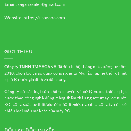
Email:
saganasaler@gmail.com
Website:
https://sjsagana.com
GIỚI THIỆU
Công ty TNHH TM
SAGANA
đã đầu tư hệ thống nhà xưởng từ năm
2010, chọn lọc và áp dụng công nghệ từ Mỹ, lắp ráp hệ thống thiết
bị xử lý nước gia đình và dân dụng.
Công ty có các loại sản phẩm chuyên về xử lý nước: thiết bị lọc
nước theo công nghệ dùng màng thẩm thấu ngược (máy lọc nước
RO) công suất từ 8 lít/giờ đến 60 lít/giờ, ngoài ra công ty còn có
nhiều loại mẫu mã khác của máy RO.
ĐỐI TÁC ĐỘC QUYỀN