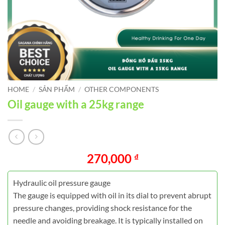
HOME
/
SẢN PHẨM
/
OTHER COMPONENTS
Oil gauge with a 25kg range
270,000
₫
Hydraulic oil pressure gauge
The gauge is equipped with oil in its dial to prevent abrupt
pressure changes, providing shock resistance for the
needle and avoiding breakage. It is typically installed on