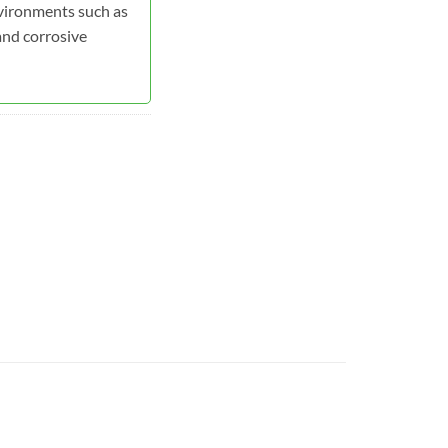
nvironments such as
and corrosive