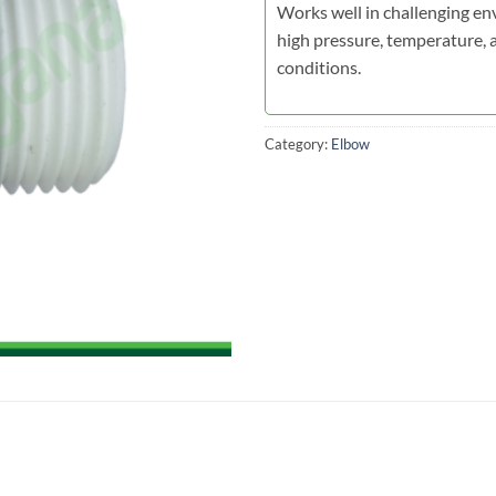
Works well in challenging e
high pressure, temperature, 
conditions.
Category:
Elbow