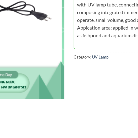
with UV lamp tube, connectin
composing integrated immers
operate, small volume, good d
Appication area: applied in 
as fishpond and aquarium dis
Category:
UV Lamp