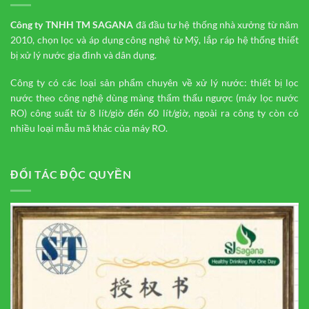
Công ty TNHH TM
SAGANA
đã đầu tư hệ thống nhà xưởng từ năm
2010, chọn lọc và áp dụng công nghệ từ Mỹ, lắp ráp hệ thống thiết
bị xử lý nước gia đình và dân dụng.
Công ty có các loại sản phẩm chuyên về xử lý nước: thiết bị lọc
nước theo công nghệ dùng màng thẩm thấu ngược (máy lọc nước
RO) công suất từ 8 lít/giờ đến 60 lít/giờ, ngoài ra công ty còn có
nhiều loại mẫu mã khác của máy RO.
ĐỐI TÁC ĐỘC QUYỀN