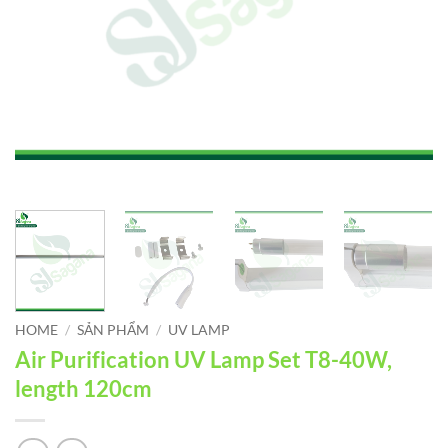
HOME
/
SẢN PHẨM
/
UV LAMP
Air Purification UV Lamp Set T8-40W,
length 120cm