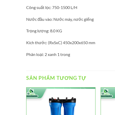
Công suất lọc:
750-1500 L/H
Nước đầu vào:
Nước máy, nước giếng
Trọng lượng:
8.0 KG
Kích thước:
(RxSxC) 450x200x650 mm
Phân loại:
2 xanh 1 trong
SẢN PHẨM TƯƠNG TỰ