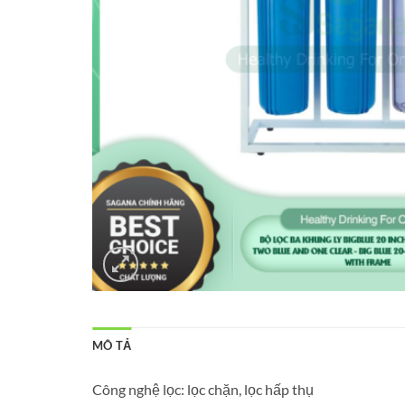
MÔ TẢ
Công nghệ lọc: lọc chặn, lọc hấp thụ