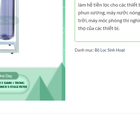
làm hệ tiền lọc cho các thiết
phun sương, máy nước nóng
trời, máy móc phòng thí nghi
thọ của các thiết bị.
Danh mục:
Bộ Lọc Sinh Hoạt