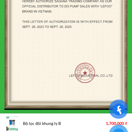
Bộ lọc đôi khung ly Bigblue 10 inch trong xanh
1,700,000
₫