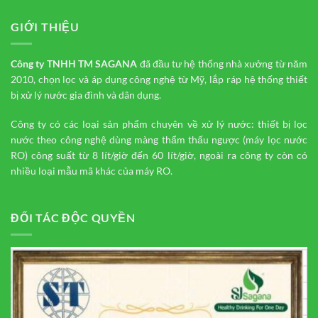
GIỚI THIỆU
Công ty TNHH TM
SAGANA
đã đầu tư hệ thống nhà xưởng từ năm
2010, chọn lọc và áp dụng công nghệ từ Mỹ, lắp ráp hệ thống thiết
bị xử lý nước gia đình và dân dụng.
Công ty có các loại sản phẩm chuyên về xử lý nước: thiết bị lọc
nước theo công nghệ dùng màng thẩm thấu ngược (máy lọc nước
RO) công suất từ 8 lít/giờ đến 60 lít/giờ, ngoài ra công ty còn có
nhiều loại mẫu mã khác của máy RO.
ĐỐI TÁC ĐỘC QUYỀN