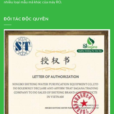
nhiều loại mẫu mã khác của máy RO.
ĐỐI TÁC ĐỘC QUYỀN