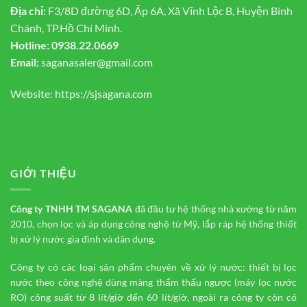
Địa chỉ:
F3/8D đường 6D, Ấp 6A, Xã Vĩnh Lộc B, Huyện Bình
Chánh, TP.Hồ Chí Minh.
Hotline:
0938.22.0669
Email:
saganasaler@gmail.com
Website:
https://sjsagana.com
GIỚI THIỆU
Công ty TNHH TM
SAGANA
đã đầu tư hệ thống nhà xưởng từ năm
2010, chọn lọc và áp dụng công nghệ từ Mỹ, lắp ráp hệ thống thiết
bị xử lý nước gia đình và dân dụng.
Công ty có các loại sản phẩm chuyên về xử lý nước: thiết bị lọc
nước theo công nghệ dùng màng thẩm thấu ngược (máy lọc nước
RO) công suất từ 8 lít/giờ đến 60 lít/giờ, ngoài ra công ty còn có