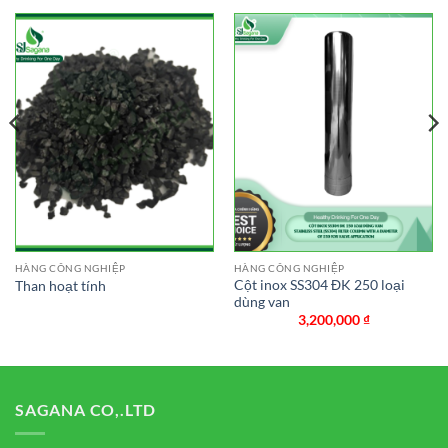
HÀNG CÔNG NGHIỆP
HÀNG CÔNG NGHIỆP
Cột inox SS304 ĐK 250 loại
Than hoạt tính
dùng van
3,200,000
₫
SAGANA CO,.LTD