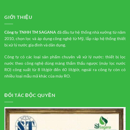
GIỚI THIỆU
Công ty TNHH TM
SAGANA
đã đầu tư hệ thống nhà xưởng từ năm
2010, chọn lọc và áp dụng công nghệ từ Mỹ, lắp ráp hệ thống thiết
bị xử lý nước gia đình và dân dụng.
Công ty có các loại sản phẩm chuyên về xử lý nước: thiết bị lọc
nước theo công nghệ dùng màng thẩm thấu ngược (máy lọc nước
RO) công suất từ 8 lít/giờ đến 60 lít/giờ, ngoài ra công ty còn có
nhiều loại mẫu mã khác của máy RO.
ĐỐI TÁC ĐỘC QUYỀN