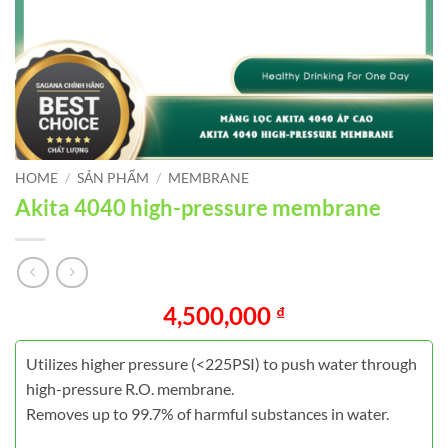
HOME
/
SẢN PHẨM
/
MEMBRANE
Akita 4040 high-pressure membrane
4,500,000
₫
Utilizes higher pressure (<225PSI) to push water through
high-pressure R.O. membrane.
Removes up to 99.7% of harmful substances in water.