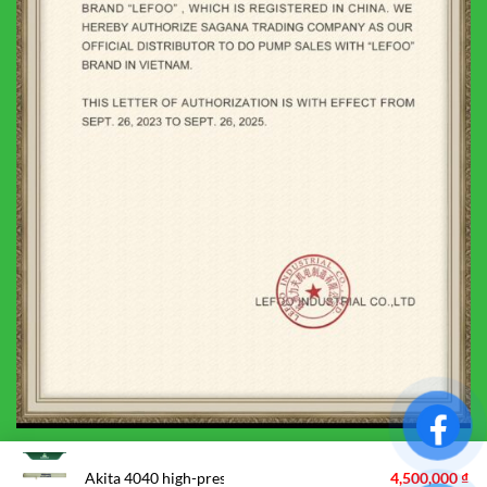
Akita 4040 high-pressure membrane
4,500,000
₫