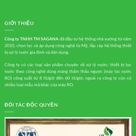
GIỚI THIỆU
Công ty TNHH TM
SAGANA
đã đầu tư hệ thống nhà xưởng từ năm
2010, chọn lọc và áp dụng công nghệ từ Mỹ, lắp ráp hệ thống thiết
bị xử lý nước gia đình và dân dụng.
Công ty có các loại sản phẩm chuyên về xử lý nước: thiết bị lọc
nước theo công nghệ dùng màng thẩm thấu ngược (máy lọc nước
RO) công suất từ 8 lít/giờ đến 60 lít/giờ, ngoài ra công ty còn có
nhiều loại mẫu mã khác của máy RO.
ĐỐI TÁC ĐỘC QUYỀN