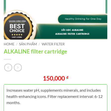
HOME
/
SẢN PHẨM
/
WATER FILTER
ALKALINE filter cartridge
150,000
₫
Increases water pH, supplements minerals, and includes
health-enhancing icons. Filter replacement interval: 6-12
months.