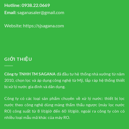
Hotline:
0938.22.0669
Email:
saganasaler@gmail.com
Website:
https://sjsagana.com
GIỚI THIỆU
Công ty TNHH TM
SAGANA
đã đầu tư hệ thống nhà xưởng từ năm
2010, chọn lọc và áp dụng công nghệ từ Mỹ, lắp ráp hệ thống thiết
bị xử lý nước gia đình và dân dụng.
Công ty có các loại sản phẩm chuyên về xử lý nước: thiết bị lọc
nước theo công nghệ dùng màng thẩm thấu ngược (máy lọc nước
RO) công suất từ 8 lít/giờ đến 60 lít/giờ, ngoài ra công ty còn có
nhiều loại mẫu mã khác của máy RO.