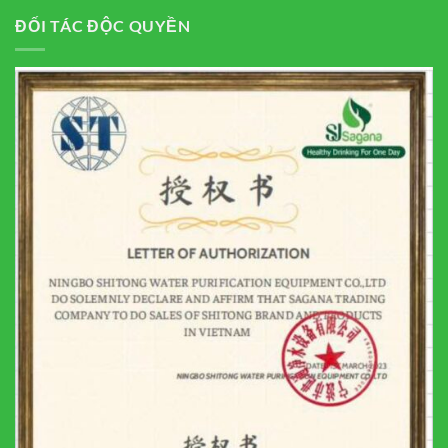
ĐỐI TÁC ĐỘC QUYỀN