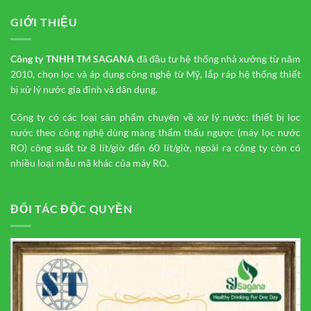
GIỚI THIỆU
Công ty TNHH TM
SAGANA
đã đầu tư hệ thống nhà xưởng từ năm
2010, chọn lọc và áp dụng công nghệ từ Mỹ, lắp ráp hệ thống thiết
bị xử lý nước gia đình và dân dụng.
Công ty có các loại sản phẩm chuyên về xử lý nước: thiết bị lọc
nước theo công nghệ dùng màng thẩm thấu ngược (máy lọc nước
RO) công suất từ 8 lít/giờ đến 60 lít/giờ, ngoài ra công ty còn có
nhiều loại mẫu mã khác của máy RO.
ĐỐI TÁC ĐỘC QUYỀN