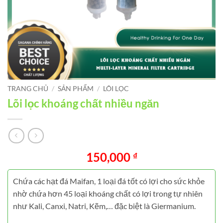
TRANG CHỦ
/
SẢN PHẨM
/
LÕI LỌC
Lõi lọc khoáng chất nhiều ngăn
150,000
₫
Chứa các hạt đá Maifan, 1 loại đá tốt có lợi cho sức khỏe
nhờ chứa hơn 45 loại khoáng chất có lợi trong tự nhiên
như Kali, Canxi, Natri, Kẽm,… đặc biệt là Giermanium.