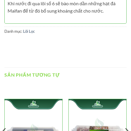
Khi nước đi qua lõi số 6 sẽ bào mòn dần những hạt đá
Maifan để từ đó bổ sung khoáng chất cho nước.
Danh mục:
Lõi Lọc
SẢN PHẨM TƯƠNG TỰ