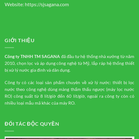
Website:
https://sjsagana.com
GIỚI THIỆU
Công ty TNHH TM
SAGANA
đã đầu tư hệ thống nhà xưởng từ năm
2010, chọn lọc và áp dụng công nghệ từ Mỹ, lắp ráp hệ thống thiết
bị xử lý nước gia đình và dân dụng.
Công ty có các loại sản phẩm chuyên về xử lý nước: thiết bị lọc
nước theo công nghệ dùng màng thẩm thấu ngược (máy lọc nước
RO) công suất từ 8 lít/giờ đến 60 lít/giờ, ngoài ra công ty còn có
nhiều loại mẫu mã khác của máy RO.
ĐỐI TÁC ĐỘC QUYỀN