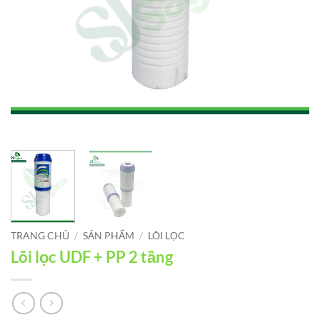
TRANG CHỦ
/
SẢN PHẨM
/
LÕI LỌC
Lõi lọc UDF + PP 2 tầng