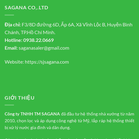
SAGANA CO,.LTD
Địa chỉ:
F3/8D đường 6D, Ấp 6A, Xã Vĩnh Lộc B, Huyện Bình
Chánh, TP.Hồ Chí Minh.
Hotline:
0938.22.0669
Email:
saganasaler@gmail.com
Website:
https://sjsagana.com
GIỚI THIỆU
Công ty TNHH TM
SAGANA
đã đầu tư hệ thống nhà xưởng từ năm
2010, chọn lọc và áp dụng công nghệ từ Mỹ, lắp ráp hệ thống thiết
bị xử lý nước gia đình và dân dụng.