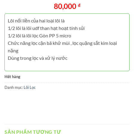
80,000
₫
Lõi nối liền của hai loại lõi là
1/2 lõi là lõi udf than hạt hoạt tính sủi
1/2 lõi là lõi lọc Gòn PP 5 micro
Chức năng lọc cặn bã khử mùi , lọc quặng sắt kim loại
nặng
Dùng trong lọc và xử lý nước
Hết hàng
Danh mục:
Lõi Lọc
SẢN PHẨM TƯƠNG TỰ