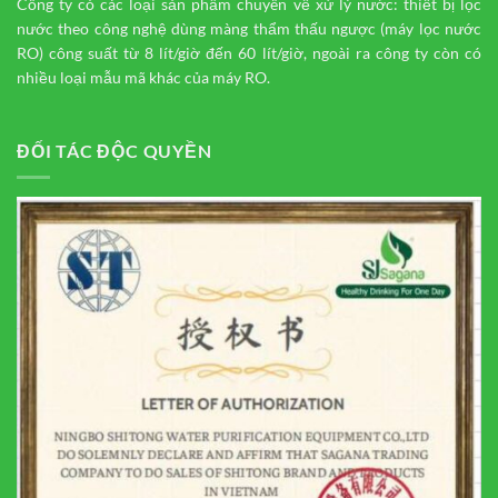
Công ty có các loại sản phẩm chuyên về xử lý nước: thiết bị lọc
nước theo công nghệ dùng màng thẩm thấu ngược (máy lọc nước
RO) công suất từ 8 lít/giờ đến 60 lít/giờ, ngoài ra công ty còn có
nhiều loại mẫu mã khác của máy RO.
ĐỐI TÁC ĐỘC QUYỀN