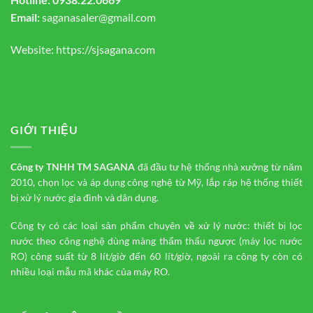
Email:
saganasaler@gmail.com
Website:
https://sjsagana.com
GIỚI THIỆU
Công ty TNHH TM
SAGANA
đã đầu tư hệ thống nhà xưởng từ năm
2010, chọn lọc và áp dụng công nghệ từ Mỹ, lắp ráp hệ thống thiết
bị xử lý nước gia đình và dân dụng.
Công ty có các loại sản phẩm chuyên về xử lý nước: thiết bị lọc
nước theo công nghệ dùng màng thẩm thấu ngược (máy lọc nước
RO) công suất từ 8 lít/giờ đến 60 lít/giờ, ngoài ra công ty còn có
nhiều loại mẫu mã khác của máy RO.