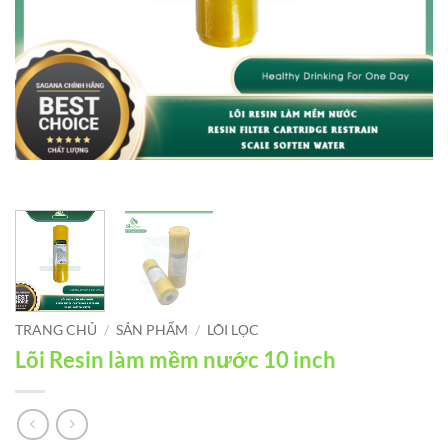
TRANG CHỦ
/
SẢN PHẨM
/
LÕI LỌC
Lõi Resin làm mềm nước 10 inch