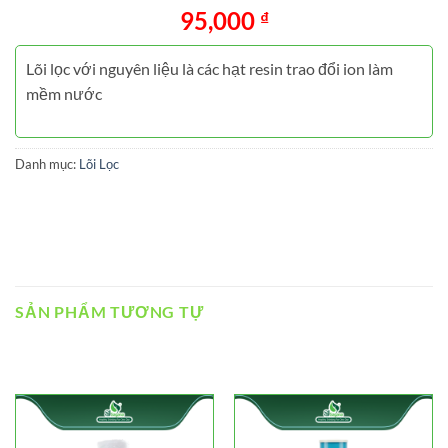
95,000
₫
Lõi lọc với nguyên liệu là các hạt resin trao đổi ion làm
mềm nước
Danh mục:
Lõi Lọc
SẢN PHẨM TƯƠNG TỰ